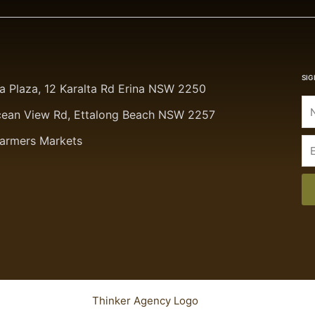
SIG
ta Plaza, 12 Karalta Rd Erina NSW 2250
cean View Rd, Ettalong Beach NSW 2257
Farmers Markets