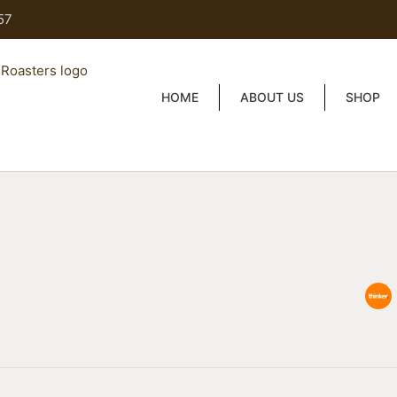
57
HOME
ABOUT US
SHOP