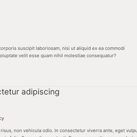
rporis suscipit laboriosam, nisi ut aliquid ex ea commodi
oluptate velit esse quam nihil molestiae consequatur?
tetur adipiscing
cy
risus, non vehicula odio. In consectetur viverra ante, eget vulp