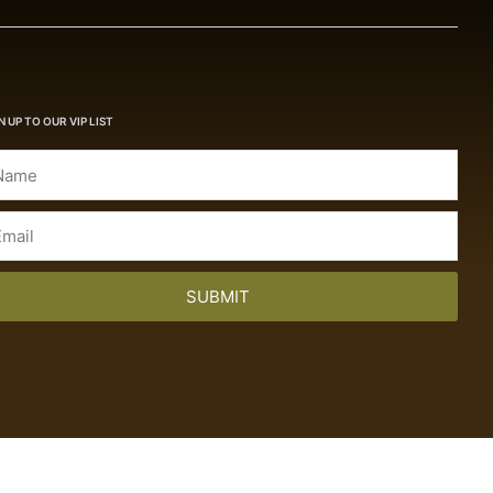
N UP TO OUR VIP LIST
SUBMIT