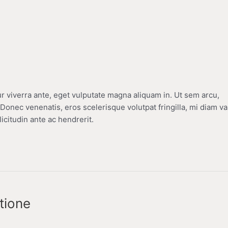
r viverra ante, eget vulputate magna aliquam in. Ut sem arcu,
. Donec venenatis, eros scelerisque volutpat fringilla, mi diam va
licitudin ante ac hendrerit.
tione